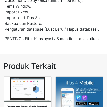
Customer Display (Bisa tambah Tipe Baru).
Tema Window.
Import Excel.
Import dari iPos 3.x.
Backup dan Restore.
Pengaturan database (Buat Baru / Hapus database).
PENTING : Fitur Konsinyasi : Sudah tidak dilanjutkan.
Produk Terkait
Program Ipos Web Based