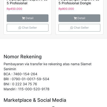
5 Profesional
5 Profesional Dongle
Rp
450.000
Rp
900.000
Detail
Detail
Chat Seller
Chat Seller
Nomor Rekening
Pembayaran via transfer ke rekening atas nama Slamet
Senimin
BCA : 7460-154-264
BRI : 0790-01-0017-59-504
BNI : 0 222 34 75 76
Mandiri : 115-000-520-9178
Marketplace & Social Media