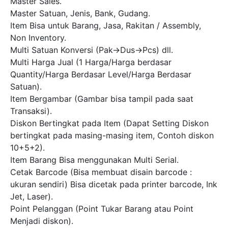
Master Sales.
Master Satuan, Jenis, Bank, Gudang.
Item Bisa untuk Barang, Jasa, Rakitan / Assembly,
Non Inventory.
Multi Satuan Konversi (Pak->Dus->Pcs) dll.
Multi Harga Jual (1 Harga/Harga berdasar
Quantity/Harga Berdasar Level/Harga Berdasar
Satuan).
Item Bergambar (Gambar bisa tampil pada saat
Transaksi).
Diskon Bertingkat pada Item (Dapat Setting Diskon
bertingkat pada masing-masing item, Contoh diskon
10+5+2).
Item Barang Bisa menggunakan Multi Serial.
Cetak Barcode (Bisa membuat disain barcode :
ukuran sendiri) Bisa dicetak pada printer barcode, Ink
Jet, Laser).
Point Pelanggan (Point Tukar Barang atau Point
Menjadi diskon).