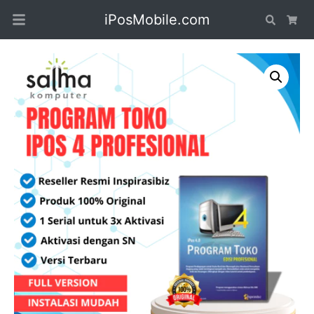
iPosMobile.com
Search
Car