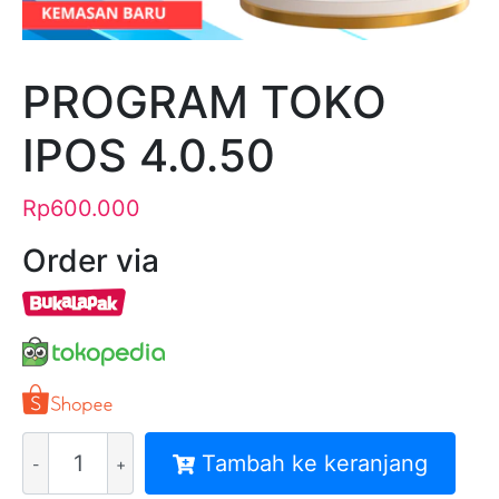
PROGRAM TOKO
IPOS 4.0.50
Rp
600.000
Order via
Kuantitas
Tambah ke keranjang
PROGRAM
TOKO