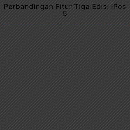
Perbandingan Fitur Tiga Edisi iPos
5