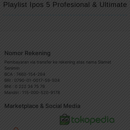
Playlist Ipos 5 Profesional & Ultimate
Nomor Rekening
Pembayaran via transfer ke rekening atas nama Slamet
Senimin
BCA : 7460-154-264
BRI : 0790-01-0017-59-504
BNI : 0 222 34 75 76
Mandiri : 115-000-520-9178
Marketplace & Social Media