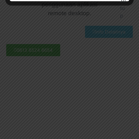
penggunaan aplikasi
remote desktop.
Info Detailnya
0813 8524 8654