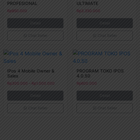
PROFESIONAL
ULTIMATE
Rp
850.000
Rp
3.350.000
Detail
Detail
Chat Seller
Chat Seller
IPos 4 Mobile Owner &
PROGRAM TOKO IPOS
Sales
4.0.50
Rp
300.000
–
Rp
1.000.000
Rp
600.000
Detail
Detail
Chat Seller
Chat Seller