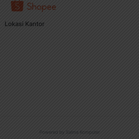
Lokasi Kantor
Powered by Salma Komputer