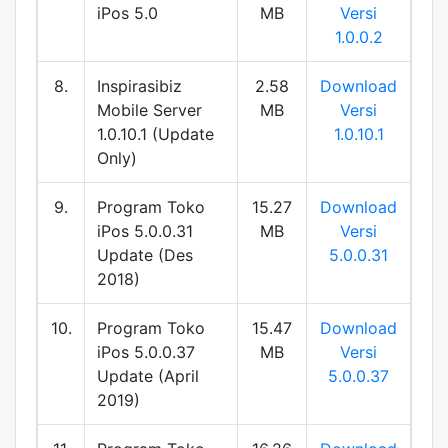
iPos 5.0
MB
Versi
1.0.0.2
8.
Inspirasibiz
2.58
Download
Mobile Server
MB
Versi
1.0.10.1 (Update
1.0.10.1
Only)
9.
Program Toko
15.27
Download
iPos 5.0.0.31
MB
Versi
Update (Des
5.0.0.31
2018)
10.
Program Toko
15.47
Download
iPos 5.0.0.37
MB
Versi
Update (April
5.0.0.37
2019)