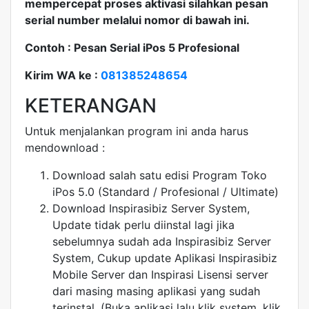
mempercepat proses aktivasi silahkan pesan
serial number melalui nomor di bawah ini.
Contoh : Pesan Serial iPos 5 Profesional
Kirim WA ke :
081385248654
KETERANGAN
Untuk menjalankan program ini anda harus
mendownload :
Download salah satu edisi Program Toko
iPos 5.0 (Standard / Profesional / Ultimate)
Download Inspirasibiz Server System,
Update tidak perlu diinstal lagi jika
sebelumnya sudah ada Inspirasibiz Server
System, Cukup update Aplikasi Inspirasibiz
Mobile Server dan Inspirasi Lisensi server
dari masing masing aplikasi yang sudah
terinstal. (Buka aplikasi lalu klik system, klik