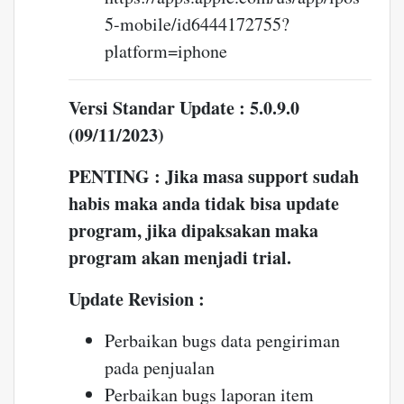
5-mobile/id6444172755?
platform=iphone
Versi Standar Update : 5.0.9.0
(09/11/2023)
PENTING : Jika masa support sudah
habis maka anda tidak bisa update
program, jika dipaksakan maka
program akan menjadi trial.
Update Revision :
Perbaikan bugs data pengiriman
pada penjualan
Perbaikan bugs laporan item