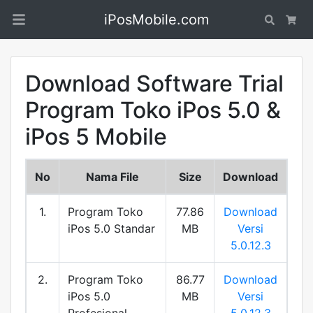
iPosMobile.com
Search
Car
Download Software Trial
Program Toko iPos 5.0 &
iPos 5 Mobile
No
Nama File
Size
Download
1.
Program Toko
77.86
Download
iPos 5.0 Standar
MB
Versi
5.0.12.3
2.
Program Toko
86.77
Download
iPos 5.0
MB
Versi