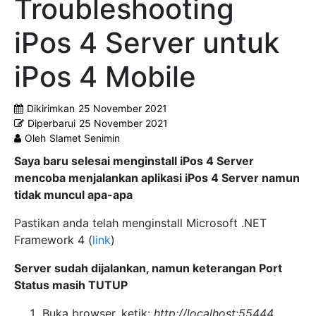
Troubleshooting
iPos 4 Server untuk
iPos 4 Mobile
Dikirimkan
25 November 2021
Diperbarui
25 November 2021
Oleh
Slamet Senimin
Saya baru selesai menginstall iPos 4 Server
mencoba menjalankan aplikasi iPos 4 Server namun
tidak muncul apa-apa
Pastikan anda telah menginstall Microsoft .NET
Framework 4 (
link
)
Server sudah dijalankan, namun keterangan Port
Status masih TUTUP
Buka browser, ketik:
http://localhost:55444
,