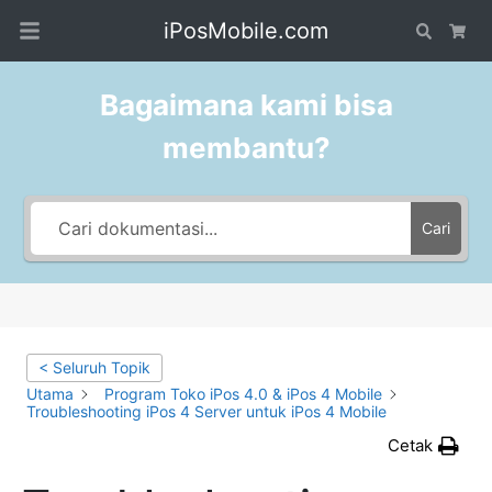
iPosMobile.com
Search
Car
Bagaimana kami bisa
membantu?
Cari
< Seluruh Topik
Utama
Program Toko iPos 4.0 & iPos 4 Mobile
Troubleshooting iPos 4 Server untuk iPos 4 Mobile
Cetak