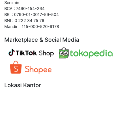
Senimin
BCA : 7460-154-264
BRI : 0790-01-0017-59-504
BNI : 0 222 34 75 76
Mandiri : 115-000-520-9178
Marketplace & Social Media
Lokasi Kantor