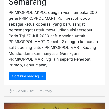
Semarang
PRIMKOPPOL AKPOL dengan visi membuka 300
gerai PRIMKOPPOL MART, Kombespol Idodo
sebagai ketua koperasi yang baru sangat
bersemangat untuk mewujudkan visi tersebut.
Pada Tgl 27 Juli 2020 soft opening untuk
PRIMKOPPOL MART Gemah, 2 minggu kemudian
soft opening untuk PRIMKOPPOL MART Kedung
Mundu, dan akan menyusul Gerai-gerai
PRIMKOPPOL MART yg lain seperti Penerbat,
Brimob, Banyumanik, …
Continue reading →
27 April 2021
Story