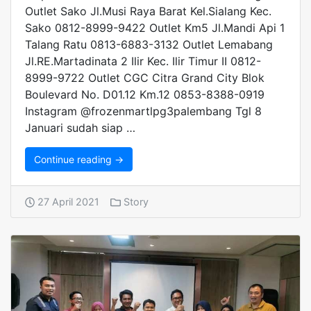
Outlet Sako Jl.Musi Raya Barat Kel.Sialang Kec.
Sako 0812-8999-9422 Outlet Km5 Jl.Mandi Api 1
Talang Ratu 0813-6883-3132 Outlet Lemabang
Jl.RE.Martadinata 2 Ilir Kec. Ilir Timur II 0812-
8999-9722 Outlet CGC Citra Grand City Blok
Boulevard No. D01.12 Km.12 0853-8388-0919
Instagram @frozenmartlpg3palembang Tgl 8
Januari sudah siap …
Continue reading →
27 April 2021
Story