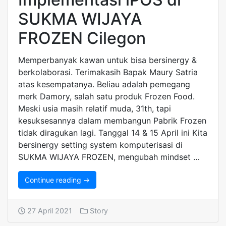
SUKMA WIJAYA
FROZEN Cilegon
Memperbanyak kawan untuk bisa bersinergy &
berkolaborasi. Terimakasih Bapak Maury Satria
atas kesempatanya. Beliau adalah pemegang
merk Damory, salah satu produk Frozen Food.
Meski usia masih relatif muda, 31th, tapi
kesuksesannya dalam membangun Pabrik Frozen
tidak diragukan lagi. Tanggal 14 & 15 April ini Kita
bersinergy setting system komputerisasi di
SUKMA WIJAYA FROZEN, mengubah mindset …
Continue reading →
27 April 2021
Story