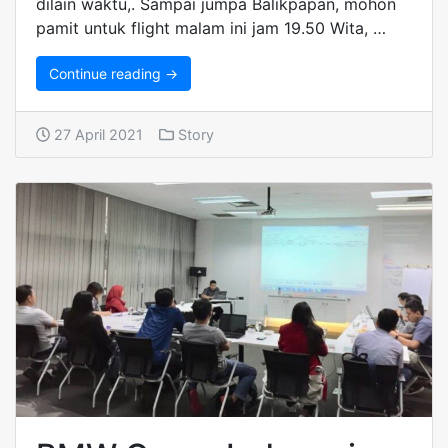
dilain waktu,. Sampai jumpa Balikpapan, mohon
pamit untuk flight malam ini jam 19.50 Wita, …
Continue reading →
27 April 2021
Story