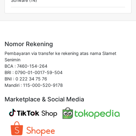
Sofware
(14)
Nomor Rekening
Pembayaran via transfer ke rekening atas nama Slamet
Senimin
BCA : 7460-154-264
BRI : 0790-01-0017-59-504
BNI : 0 222 34 75 76
Mandiri : 115-000-520-9178
Marketplace & Social Media